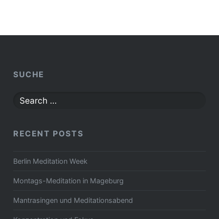
SUCHE
Search
for:
RECENT POSTS
Berlin Meditation Week
Montags-Meditation in Mageburg
Mantrasingen und Meditationsabend