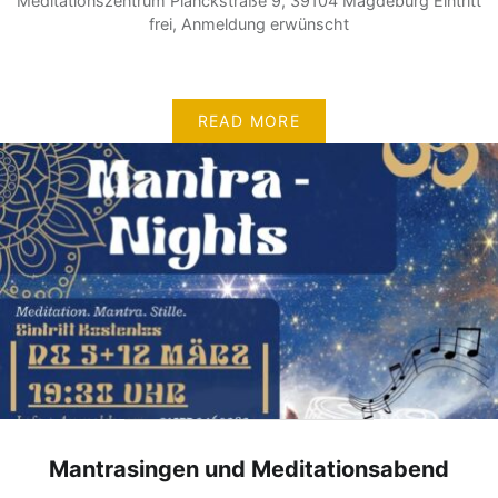
Meditationszentrum Planckstraße 9, 39104 Magdeburg Eintritt
frei, Anmeldung erwünscht
READ MORE
Mantrasingen und Meditationsabend