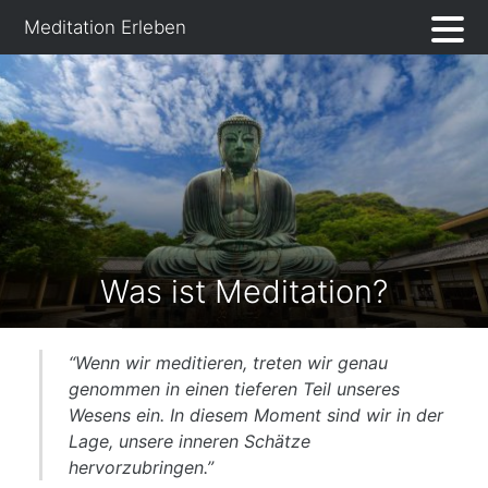
Skip
Meditation Erleben
to
content
Was ist Meditation?
“Wenn wir meditieren, treten wir genau
genommen in einen tieferen Teil unseres
Wesens ein. In diesem Moment sind wir in der
Lage, unsere inneren Schätze
hervorzubringen.”