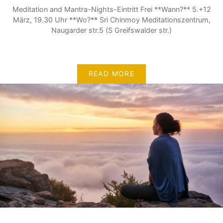
Meditation and Mantra-Nights-Eintritt Frei **Wann?** 5.+12
März, 19.30 Uhr **Wo?** Sri Chinmoy Meditationszentrum,
Naugarder str.5 (S Greifswalder str.)
READ MORE