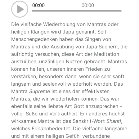
00:00
00:00
Die vielfache Wiederholung von Mantras oder
heiligen Klängen wird Japa genannt. Seit
Menschengedenken haben das Singen von
Mantras und die Ausübung von Japa Suchern, die
aufrichtig versuchen, diese Art der Meditation
auszuüben, unzähligen Nutzen gebracht. Mantras
können helfen, unseren inneren Frieden zu
verstärken, besonders dann, wenn sie sehr sanft,
langsam und seelenvoll wiederholt werden. Das
Mantra
Supreme
ist eines der effektivsten
Mantras, die wir wiederholen können. Das war
ebenfalls seine liebste Art Gott anzusprechen –
voller Süße und Vertrautheit. Ein anderes höchst
wirksames Mantra ist das Sanskrit-Wort
Shanti
,
welches
Frieden
bedeutet. Die vielfache langsame
und mit einem heiligen Gefühl verbundene