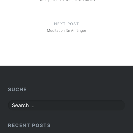
NEXT POST
Meditation für Anfänger
SUCHE
Search
for:
RECENT POSTS