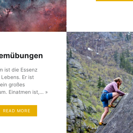
emübungen
m ist die Essenz
 Lebens. Er ist
ein großes
um. Einatmen ist,… »
READ MORE