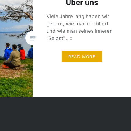
Über uns
Viele Jahre lang haben wir
gelernt, wie man meditiert
und wie man seines inneren
“Selbst”… »
READ MORE