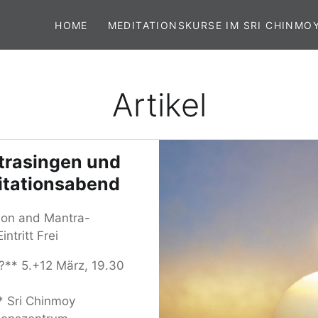
HOME
MEDITATIONSKURSE IM SRI CHINMO
Artikel
rasingen und
tationsabend
ion and Mantra-
intritt Frei
** 5.+12 März, 19.30
 Sri Chinmoy