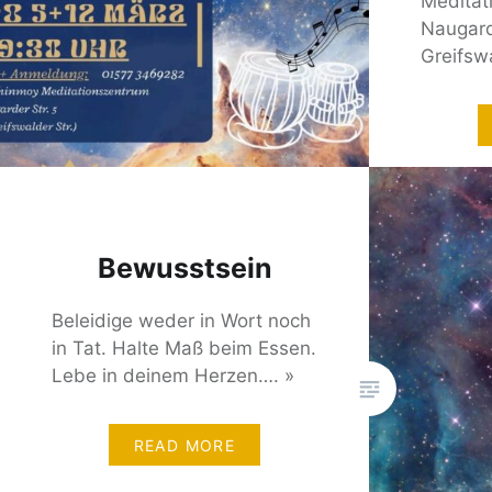
Meditat
Naugard
Greifswa
Bewusstsein
Beleidige weder in Wort noch
in Tat. Halte Maß beim Essen.
Lebe in deinem Herzen…. »
READ MORE