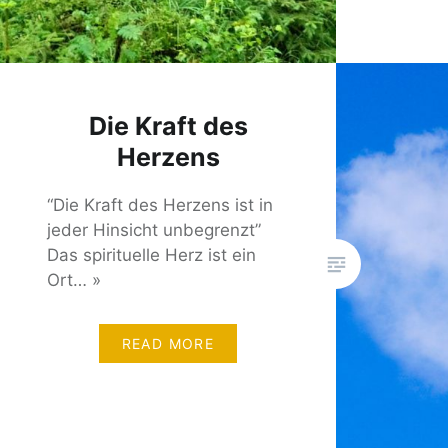
Die Kraft des
Herzens
“Die Kraft des Herzens ist in
jeder Hinsicht unbegrenzt”
Das spirituelle Herz ist ein
Ort… »
READ MORE