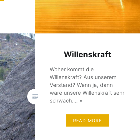
Willenskraft
Woher kommt die
Willenskraft? Aus unserem
Verstand? Wenn ja, dann
wäre unsere Willenskraft sehr
schwach…. »
READ MORE