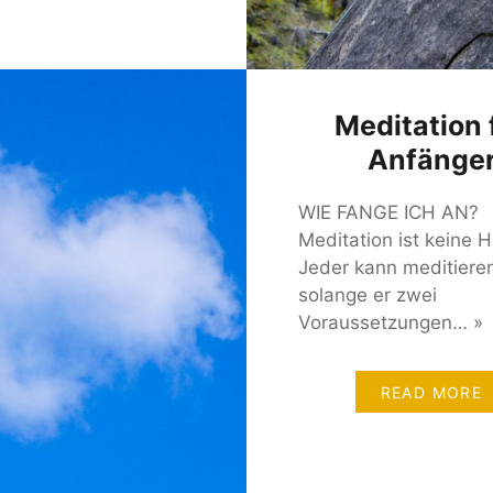
Meditation 
Anfänge
WIE FANGE ICH AN?
Meditation ist keine 
Jeder kann meditiere
solange er zwei
Voraussetzungen… »
READ MORE